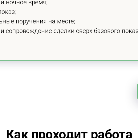
и ночное время;
оказ;
ьные поручения на месте;
и сопровождение сделки сверх базового показ
Как проходит работа