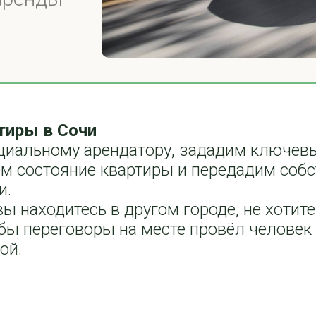
тиры в Сочи
циальному арендатору, зададим ключев
м состояние квартиры и передадим соб
и.
вы находитесь в другом городе, не хотите
обы переговоры на месте провёл человек
ой.