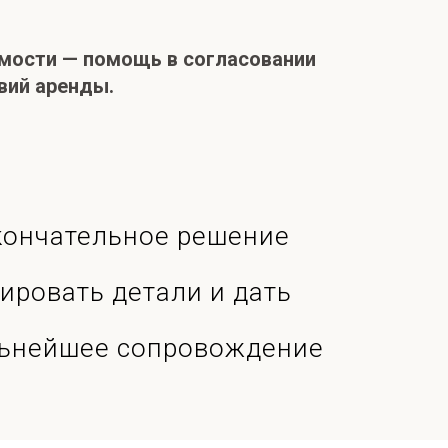
мости — помощь в согласовании
вий аренды.
кончательное решение
ировать детали и дать
альнейшее сопровождение