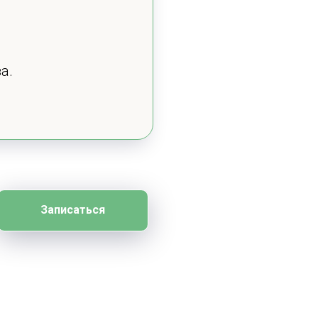
а.
Записаться