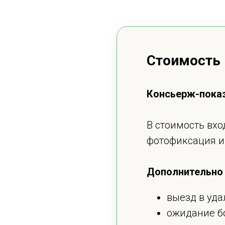
Стоимость
Консьерж-показ 
В стоимость вхо
фотофиксация и 
Дополнительно 
выезд в уд
ожидание бо