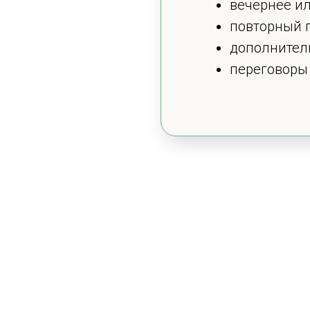
вечернее ил
повторный п
дополнител
переговоры 