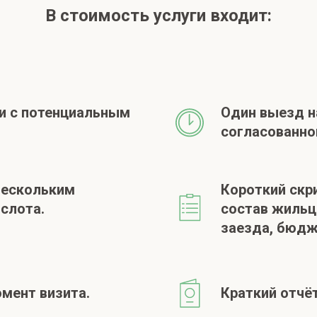
В стоимость услуги входит:
и с потенциальным
Один выезд н
согласованно
нескольким
Короткий скр
слота.
состав жильц
заезда, бюдже
мент визита.
Краткий отчёт