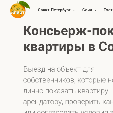
Санкт-Петербург
Сочи
Гос
Консьерж-по
квартиры в С
Выезд на объект для
собственников, которые н
лично показать квартиру
арендатору, проверить ка
или согласовать условия 