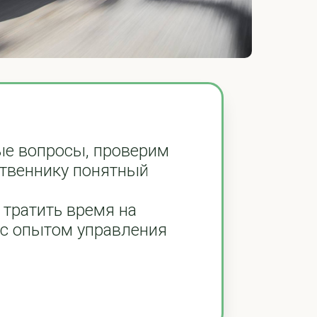
ые вопросы, проверим
ственнику понятный
 тратить время на
 с опытом управления