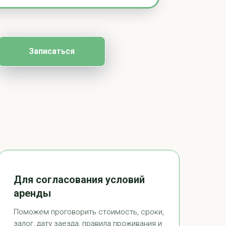
Записаться
Для согласования условий
аренды
Поможем проговорить стоимость, сроки,
залог, дату заезда, правила проживания и