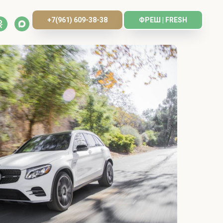
+7(961) 609-38-38
ФРЕШ | FRESH