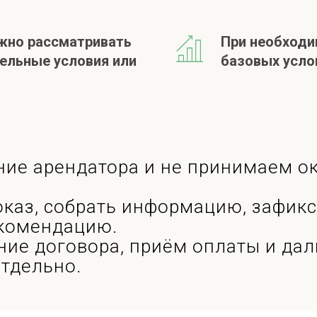
жно рассматривать
При необходи
ельные условия или
базовых усло
ние арендатора и не принимаем о
каз, собрать информацию, зафикс
екомендацию.
ние договора, приём оплаты и д
тдельно.