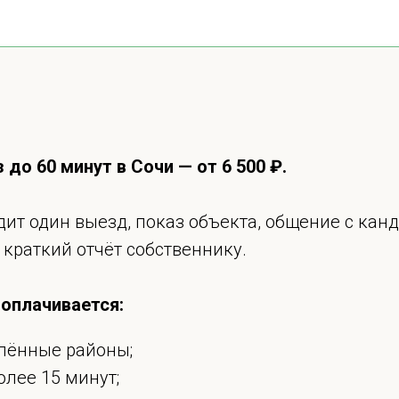
до 60 минут в Сочи — от 6 500 ₽.
дит один выезд, показ объекта, общение с кан
краткий отчёт собственнику.
оплачивается:
алённые районы;
лее 15 минут;