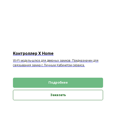
Контроллер X Home
Wi-Fi модуль-шлюз для дверных замков. Предназначен для
связывания замка с Личным Кабинетом сервиса.
Подробнее
Заказать