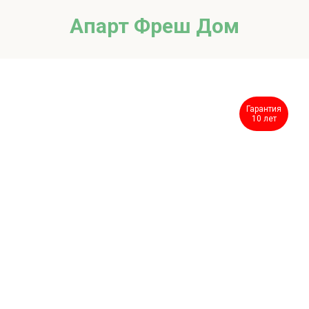
Апарт Фреш Дом
Гарантия
10 лет