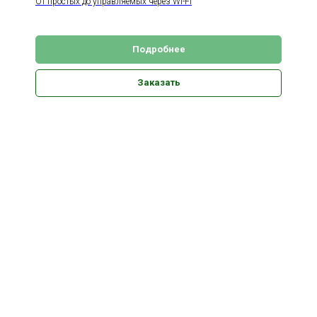
От простых до управляемых через Wi-Fi
Подробнее
Заказать