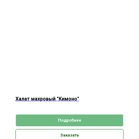
Халат махровый "Кимоно"
Подробнее
Заказать