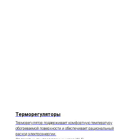
Терморегуляторы
Терморегулятор поддерживает комфортную температуру
обогреваемой поверхности и обеспечивает рациональный
расход электроэнергии.