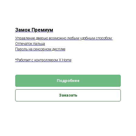
Замок Премиум
Управление дверью возможно любым удобным способом:
Отпечаток пальца
Пароль на сенсорном дисплее
*Работает с контроллером X Home
Подробнее
Заказать