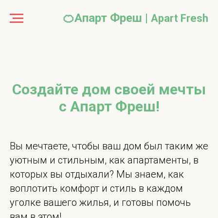
🍊Апарт Фреш |
Apart Fr
e
sh
Создайте дом своей мечты
с Апарт Фреш!
Вы мечтаете, чтобы ваш дом был таким же
уютным и стильным, как апартаменты, в
которых вы отдыхали? Мы знаем, как
воплотить комфорт и стиль в каждом
уголке вашего жилья, и готовы помочь
вам в этом!