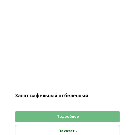
Халат вафельный отбеленный
Подробнее
Заказать