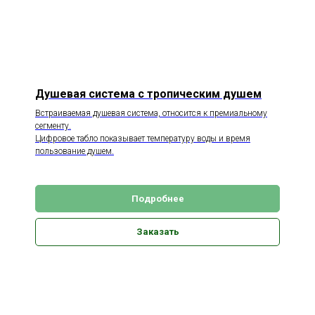
Душевая система с тропическим душем
Встраиваемая душевая система, относится к премиальному
сегменту.
Цифровое табло показывает температуру воды и время
пользование душем.
Подробнее
Заказать