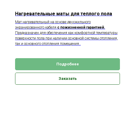
Нагревательные маты для теплого пола
Мат нагревательный на основе двухжильного
экранированного кабеля
с пожизненной гарантией.
Предназначен для обеспечения как комфортной температуры
поверхности пола при наличии основной системы отопления,
так и основного отопления помещения..
Подробнее
Заказать