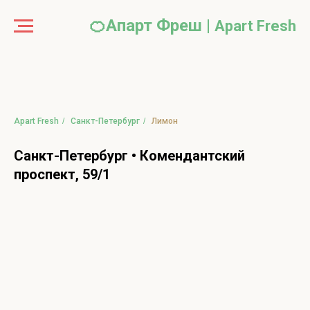
🍊Апарт Фреш |
Apart Fr
e
sh
Apart Fresh
/
Санкт-Петербург
/
Лимон
Санкт-Петербург • Комендантский
проспект, 59/1