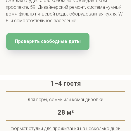
Светлая студия с балконом на Комендантском
проспекте, 59. Дизайнерский ремонт, система «умный
дом», фильтр питьевой воды, оборудованная кухня, Wi-
Fi и самостоятельное заселение.
Проверить свободные даты
1–4 гостя
для пары, семьи или командировки
28 м²
формат студии для проживания на несколько дней